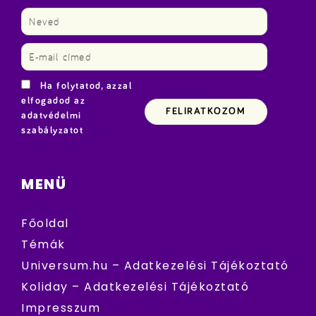
Ha folytatod, azzal
elfogadod az
adatvédelmi
szabályzatot
MENÜ
Főoldal
Témák
Universum.hu – Adatkezelési Tájékoztató
Koliday – Adatkezelési Tájékoztató
Impresszum