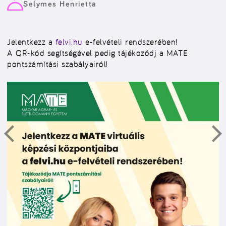
Selymes Henrietta
Jelentkezz a
felvi.hu
e-felvételi rendszerében!
A QR-kód segítségével pedig tájékozódj a
MATE
pontszámítási szabályairól!