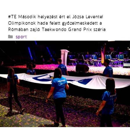
#TE Második helyezést ért el Józsa Levente!
Olimpikonok hada felett győzelmeskedett a
Rómában zajló Taekwondo Grand Prix széria
Kategória
sport