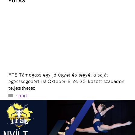
FUTÁS
#TE Támogass egy jó ügyet és tegyél a saját
egészségedért is! Október 6. és 20. között szabadon
teljesítheted
Kategória
sport