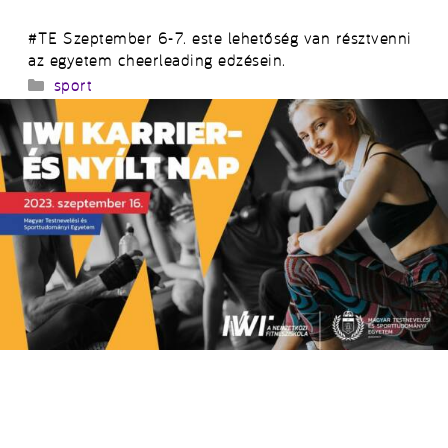
#TE Szeptember 6-7. este lehetőség van résztvenni
az egyetem cheerleading edzésein.
Kategória
sport