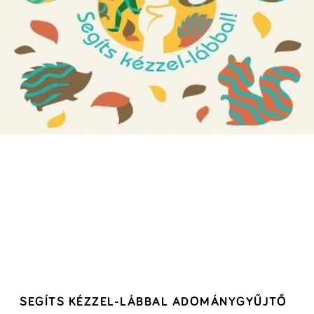
SEGÍTS KÉZZEL-LÁBBAL ADOMÁNYGYŰJTŐ