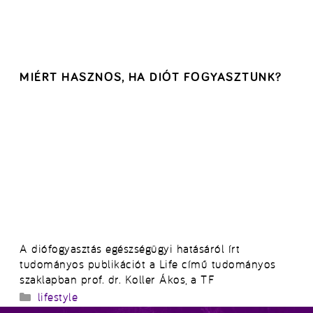
MIÉRT HASZNOS, HA DIÓT FOGYASZTUNK?
A diófogyasztás egészségügyi hatásáról írt
tudományos publikációt a Life című tudományos
szaklapban prof. dr. Koller Ákos, a TF
Kategória
lifestyle