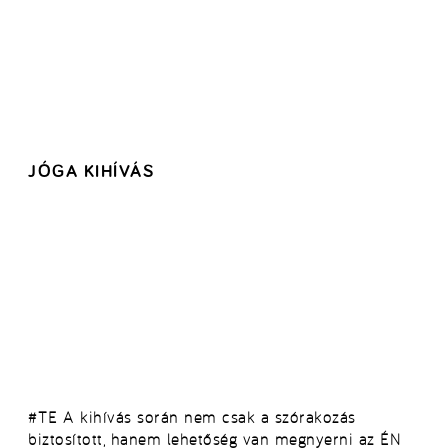
JÓGA KIHÍVÁS
#TE A kihívás során nem csak a szórakozás
biztosított, hanem lehetőség van megnyerni az ÉN