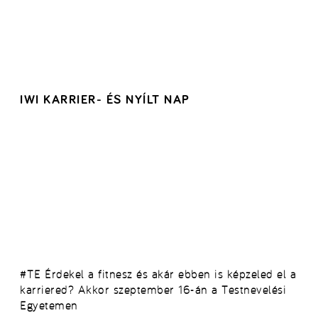
IWI KARRIER- ÉS NYÍLT NAP
#TE Érdekel a fitnesz és akár ebben is képzeled el a
karriered? Akkor szeptember 16-án a Testnevelési
Egyetemen