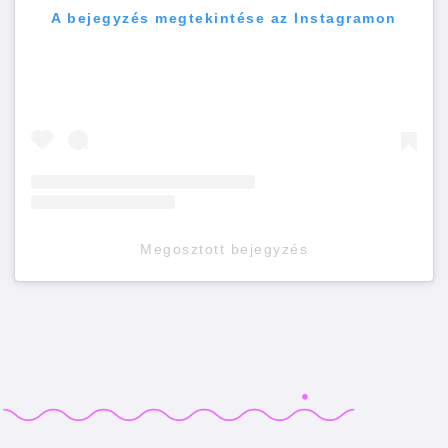
A bejegyzés megtekintése az Instagramon
Megosztott bejegyzés