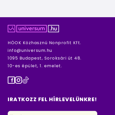
HÖOK Közhasznú Nonprofit Kft.
info@universum.hu
1095 Budapest, Soroksári út 48.
10-es épület, 1. emelet.
Facebook
Instagram
TikTok
IRATKOZZ FEL HÍRLEVELÜNKRE!