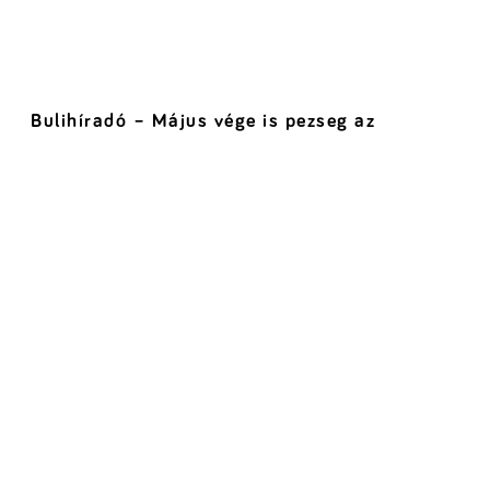
Bulihíradó – Május vége is pezseg az