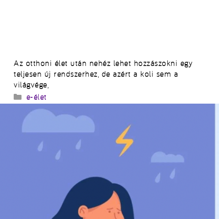
Az otthoni élet után nehéz lehet hozzászokni egy
teljesen új rendszerhez, de azért a koli sem a
világvége,
Kategória
e-élet