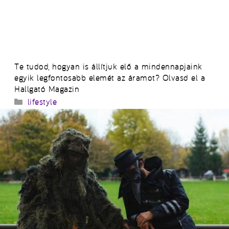
Te tudod, hogyan is állítjuk elő a mindennapjaink
egyik legfontosabb elemét az áramot? Olvasd el a
Hallgató Magazin
Kategória
lifestyle