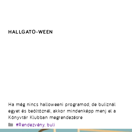
HALLGATO-WEEN
Ha még nincs halloweeni programod, de buliznál
egyet és beöltöznél, akkor mindenképp menj el a
Könyvtár Klubban megrendezésre
Kategória
#Rendezvény
,
buli