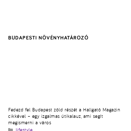
BUDAPESTI NÖVÉNYHATÁROZÓ
Fedezd fel Budapest zöld részét a Hallgató Magazin
cikkével – egy izgalmas útikalauz, ami segít
megismerni a város
Kategória
lifestyle