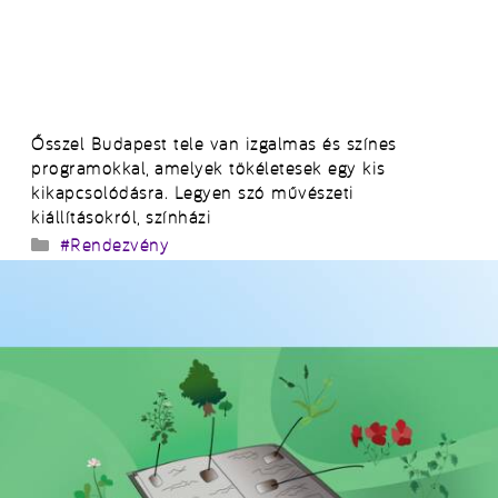
Ősszel Budapest tele van izgalmas és színes
programokkal, amelyek tökéletesek egy kis
kikapcsolódásra. Legyen szó művészeti
kiállításokról, színházi
Kategória
#Rendezvény