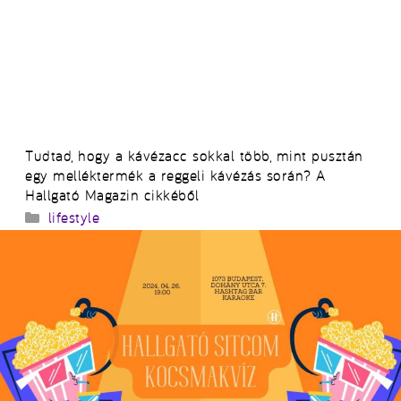
Tudtad, hogy a kávézacc sokkal több, mint pusztán
egy melléktermék a reggeli kávézás során? A
Hallgató Magazin cikkéből
Kategória
lifestyle