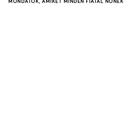
MONDATOK, AMIKET MINDEN FIATAL NŐNEK