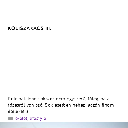
KOLISZAKÁCS III.
Kolisnak lenn sokszor nem egyszerű, főleg, ha a
főzésről van szó. Sok esetben nehéz igazán finom
ételeket a
Kategória
e-élet
,
lifestyle