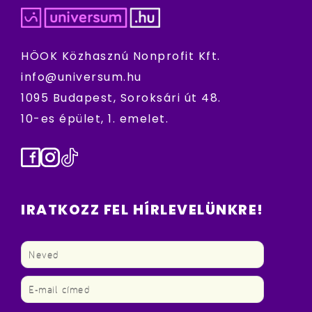
HÖOK Közhasznú Nonprofit Kft.
info@universum.hu
1095 Budapest, Soroksári út 48.
10-es épület, 1. emelet.
Facebook
Instagram
TikTok
IRATKOZZ FEL HÍRLEVELÜNKRE!