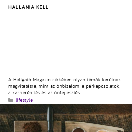
HALLANIA KELL
A Hallgató Magazin cikkében olyan témák kerülnek
megvitatásra, mint az önbizalom, a párkapcsolatok,
a karrierépítés és az önfejlesztés.
Kategória
lifestyle