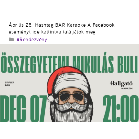
Április 26., Hashtag BAR Karaoke A Facebook
eseményt ide kattintva találjátok meg.
Kategória
#Rendezvény