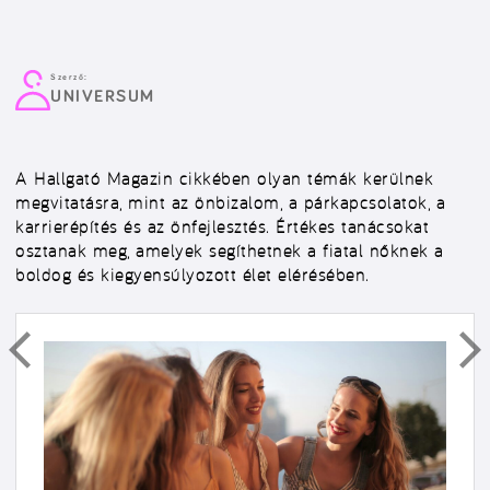
Szerző:
UNIVERSUM
A Hallgató Magazin cikkében olyan témák kerülnek
megvitatásra, mint az önbizalom, a párkapcsolatok, a
karrierépítés és az önfejlesztés. Értékes tanácsokat
osztanak meg, amelyek segíthetnek a fiatal nőknek a
boldog és kiegyensúlyozott élet elérésében.