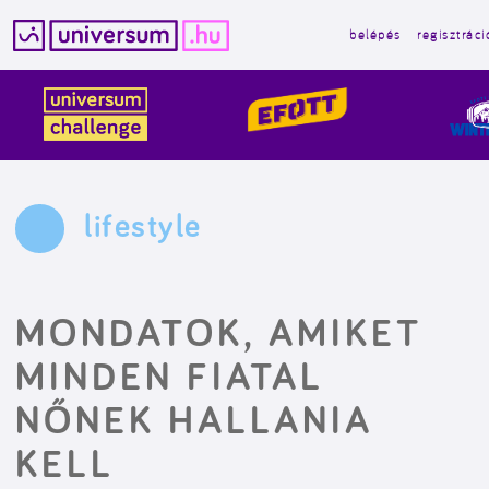
belépés
regisztráci
Kilépés
a
tartalomba
lifestyle
MONDATOK, AMIKET
MINDEN FIATAL
NŐNEK HALLANIA
KELL