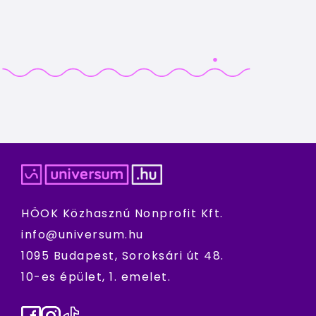
HÖOK Közhasznú Nonprofit Kft.
info@universum.hu
1095 Budapest, Soroksári út 48.
10-es épület, 1. emelet.
Facebook
Instagram
TikTok