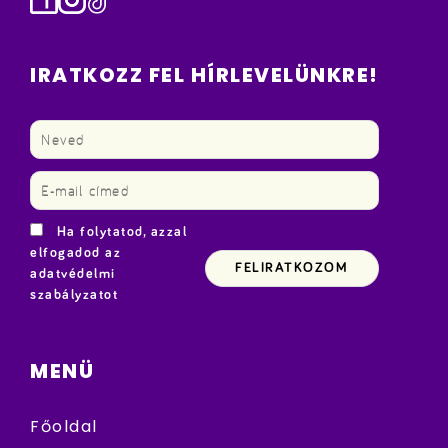
IRATKOZZ FEL HÍRLEVELÜNKRE!
Ha folytatod, azzal
elfogadod az
adatvédelmi
szabályzatot
MENÜ
Főoldal