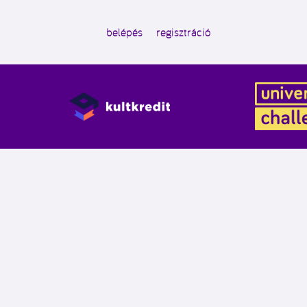
belépés
regisztráció