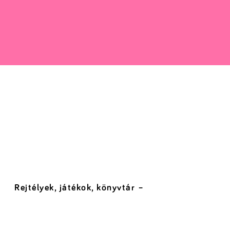
Rejtélyek, játékok, könyvtár –