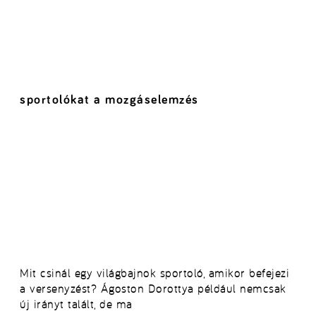
sportolókat a mozgáselemzés
Mit csinál egy világbajnok sportoló, amikor befejezi
a versenyzést? Ágoston Dorottya például nemcsak
új irányt talált, de ma