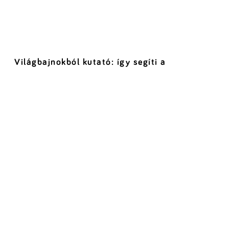
Világbajnokból kutató: így segíti a