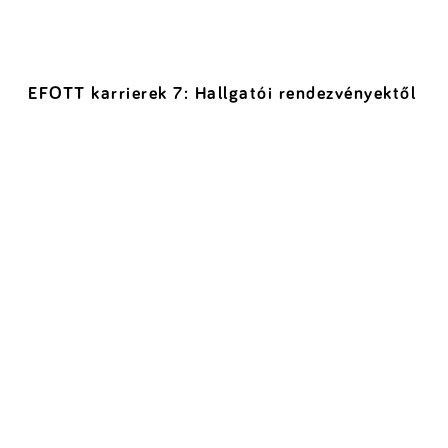
EFOTT karrierek 7: Hallgatói rendezvényektől