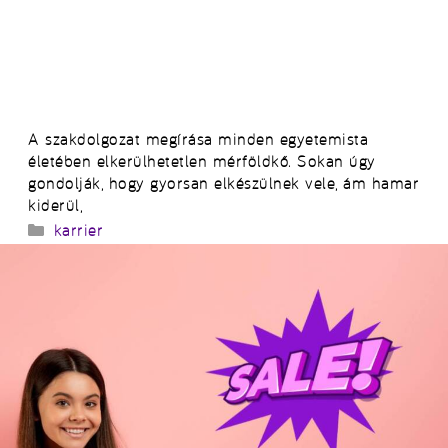
A szakdolgozat megírása minden egyetemista
életében elkerülhetetlen mérföldkő. Sokan úgy
gondolják, hogy gyorsan elkészülnek vele, ám hamar
kiderül,
Kategória
karrier