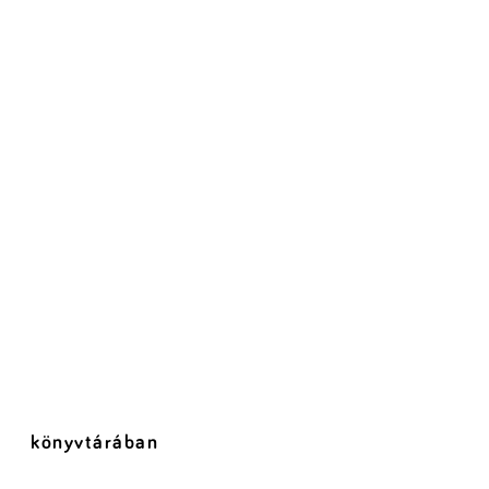
könyvtárában