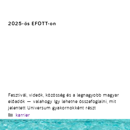
2025-ös EFOTT-on
Fesztivál, videók, közösség és a legnagyobb magyar
előadók — valahogy így lehetne összefoglalni, mit
jelentett Universum gyakornokként részt
Kategória
karrier