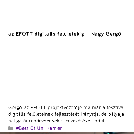
az EFOTT digitalis felületekig – Nagy Gergő
Gergő, az EFOTT projektvezetője ma már a fesztivál
digitális felületeinek fejlesztését irányítja, de pályája
hallgatói rendezvények szervezésével indult.
Kategória
#Best Of Uni
,
karrier