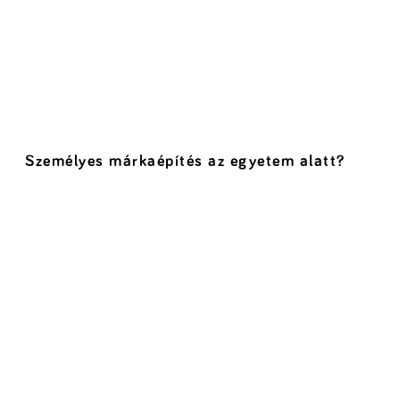
Személyes márkaépítés az egyetem alatt?