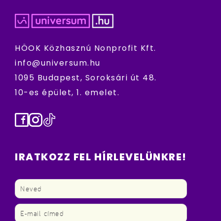
HÖOK Közhasznú Nonprofit Kft.
info@universum.hu
1095 Budapest, Soroksári út 48.
10-es épület, 1. emelet.
Facebook
Instagram
TikTok
IRATKOZZ FEL HÍRLEVELÜNKRE!