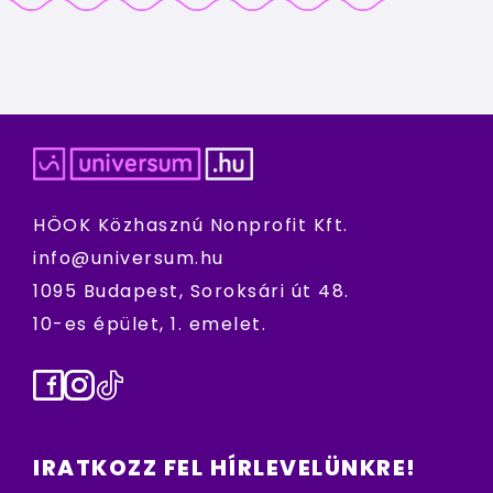
HÖOK Közhasznú Nonprofit Kft.
info@universum.hu
1095 Budapest, Soroksári út 48.
10-es épület, 1. emelet.
Facebook
Instagram
TikTok
IRATKOZZ FEL HÍRLEVELÜNKRE!