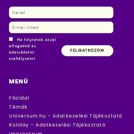
Ha folytatod, azzal
elfogadod az
adatvédelmi
szabályzatot
MENÜ
Főoldal
Témák
Universum.hu – Adatkezelési Tájékoztató
Koliday – Adatkezelési Tájékoztató
Impresszum