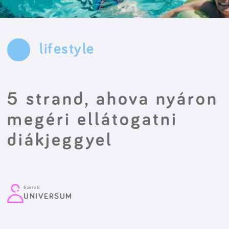
lifestyle
5 strand, ahova nyáron
megéri ellátogatni
diákjeggyel
Szerző:
UNIVERSUM