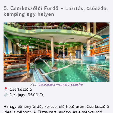
5. Cserkeszőlői Fürdő – Lazítás, csúszda,
kemping egy helyen
Kép:
csodalatosmagyarorszag.hu
Cserkeszőlő
Diákjegy: 3500 Ft
Ha egy élményfürdőt keresel elérhető áron, Cserkeszőlő
ideális célpont. A Tisza-parti gyógy- és élményfürdő