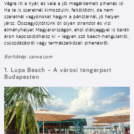
Végre itt a nyár, és vele a jól megérdemelt pihenés is!
Ha te is szeretnél kimozdulni, feltöltődni, de nem
szeretnél vagyonokat hagyni a pénztárnál, jó helyen
jársz. Összegyűjtöttünk öt olyan strandot és vízi
élményhelyet Magyarországon, ahol diákjeggyel is baráti
áron kapcsolódhatsz ki – legyen szó beach-hangulatról,
csúszdázásról vagy természetközeli pihenésről.
Borítókép: canva.com
1. Lupa Beach – A városi tengerpart
Budapesten