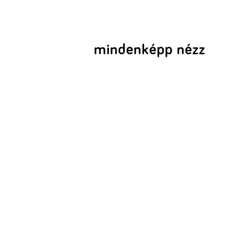
mindenképp nézz