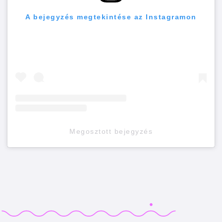
A bejegyzés megtekintése az Instagramon
Megosztott bejegyzés