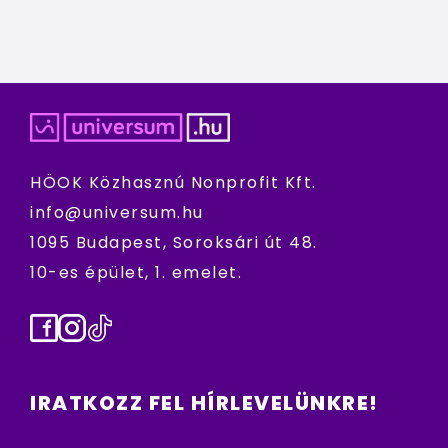
HÖOK Közhasznú Nonprofit Kft.
info@universum.hu
1095 Budapest, Soroksári út 48.
10-es épület, 1. emelet.
Facebook
Instagram
TikTok
IRATKOZZ FEL HÍRLEVELÜNKRE!