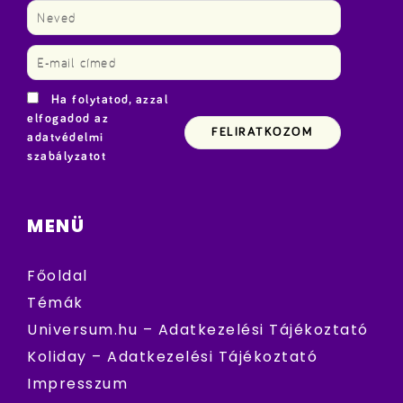
Ha folytatod, azzal
elfogadod az
adatvédelmi
szabályzatot
MENÜ
Főoldal
Témák
Universum.hu – Adatkezelési Tájékoztató
Koliday – Adatkezelési Tájékoztató
Impresszum