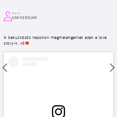
Szerző:
UNIVERSUM
A bekuckózós napokon megmelengetnek ezek a love
story-k.