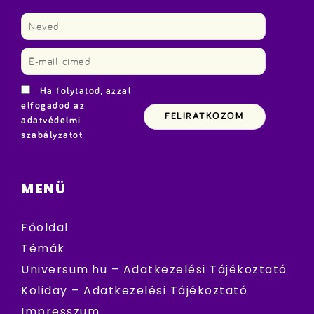
Ha folytatod, azzal
elfogadod az
adatvédelmi
szabályzatot
MENÜ
Főoldal
Témák
Universum.hu – Adatkezelési Tájékoztató
Koliday – Adatkezelési Tájékoztató
Impresszum