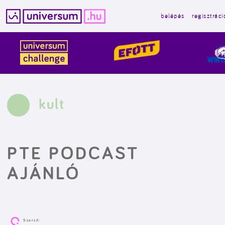
belépés
regisztráci
Kilépés
a
tartalomba
kult
PTE PODCAST
AJÁNLÓ
Szerző: