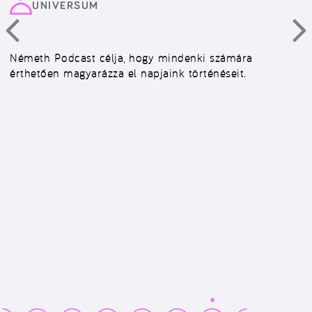
UNIVERSUM
Németh Podcast célja, hogy mindenki számára
érthetően magyarázza el napjaink történéseit.