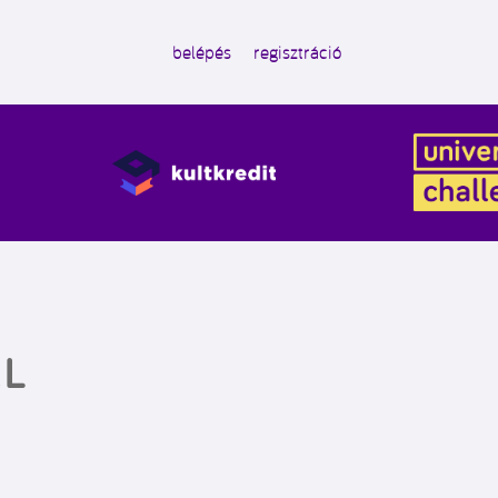
belépés
regisztráció
ÁL