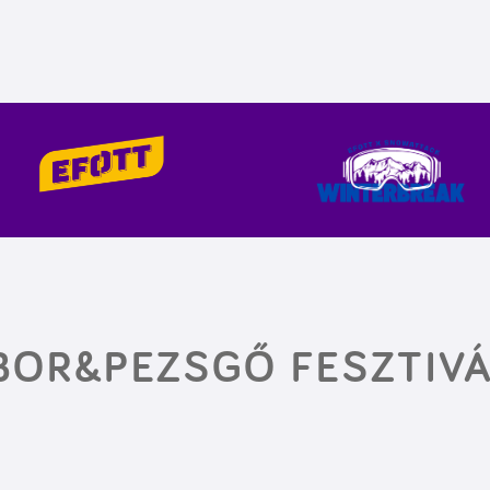
I BOR&PEZSGŐ FESZTIV