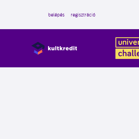
belépés
regisztráció