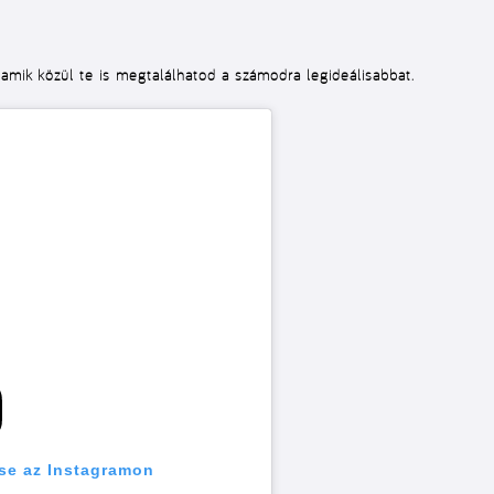
 amik közül te is megtalálhatod a számodra legideálisabbat.
se az Instagramon