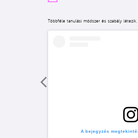
Többféle tanulási módszer és szabály létezik,
A bejegyzés megtekinté