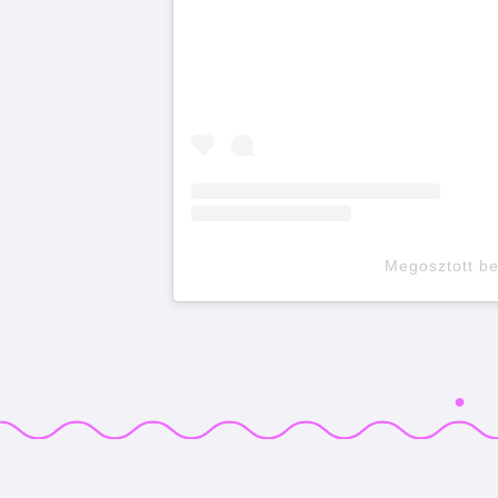
Megosztott b