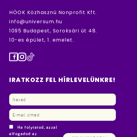
HÖOK Közhasznú Nonprofit Kft.
info@universum.hu
1095 Budapest, Soroksári út 48.
10-es épület, 1. emelet.
Facebook
Instagram
TikTok
IRATKOZZ FEL HÍRLEVELÜNKRE!
Ha folytatod, azzal
elfogadod az