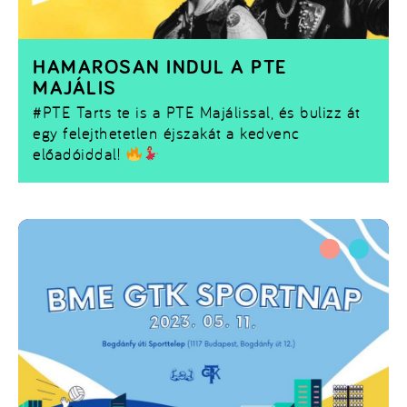
HAMAROSAN INDUL A PTE
MAJÁLIS
#PTE
Tarts te is a PTE Majálissal, és bulizz át
egy felejthetetlen éjszakát a kedvenc
előadóiddal!