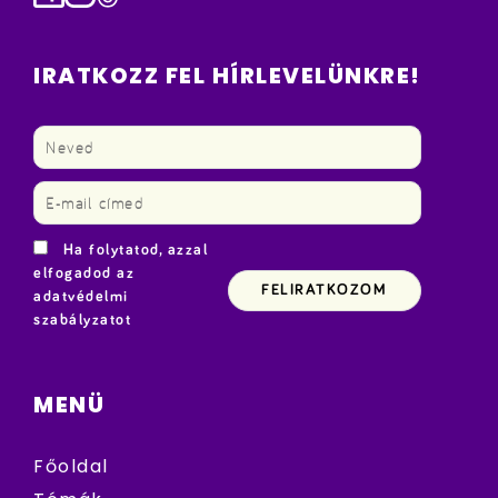
IRATKOZZ FEL HÍRLEVELÜNKRE!
Ha folytatod, azzal
elfogadod az
adatvédelmi
szabályzatot
MENÜ
Főoldal