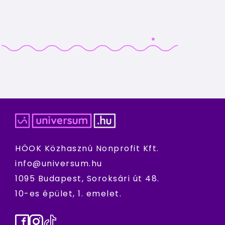
HÖOK Közhasznú Nonprofit Kft.
info@universum.hu
1095 Budapest, Soroksári út 48.
10-es épület, 1. emelet.
Facebook
Instagram
TikTok