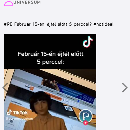
UNIVERSUM
#PE
Február 15-én, éjfél előtt 5 perccel? #notideal