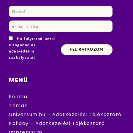
Ha folytatod, azzal
elfogadod az
adatvédelmi
szabályzatot
MENÜ
Főoldal
Témák
Universum.hu – Adatkezelési Tájékoztató
Koliday – Adatkezelési Tájékoztató
Impresszum