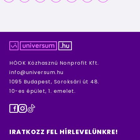
HÖOK Közhasznú Nonprofit Kft.
info@universum.hu
1095 Budapest, Soroksári út 48.
10-es épület, 1. emelet.
Facebook
Instagram
TikTok
IRATKOZZ FEL HÍRLEVELÜNKRE!