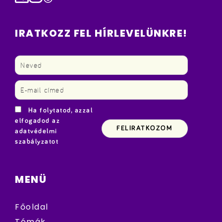
IRATKOZZ FEL HÍRLEVELÜNKRE!
Ha folytatod, azzal
elfogadod az
adatvédelmi
szabályzatot
MENÜ
Főoldal
Témák