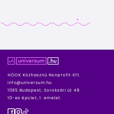
HÖOK Közhasznú Nonprofit Kft.
info@universum.hu
1095 Budapest, Soroksári út 48.
10-es épület, 1. emelet.
Facebook
Instagram
TikTok