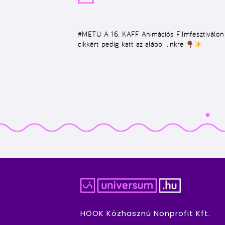
#METU
A 16. KAFF Animációs Filmfesztiválon
cikkért pedig katt az alábbi linkre
HÖOK Közhasznú Nonprofit Kft.