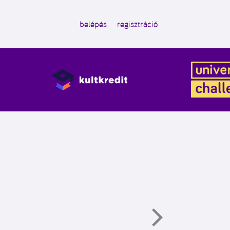
belépés
regisztráció