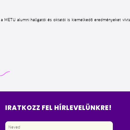
 a METU alumni hallgatói és oktatói is kiemelkedő eredményeket vívt
IRATKOZZ FEL HÍRLEVELÜNKRE!