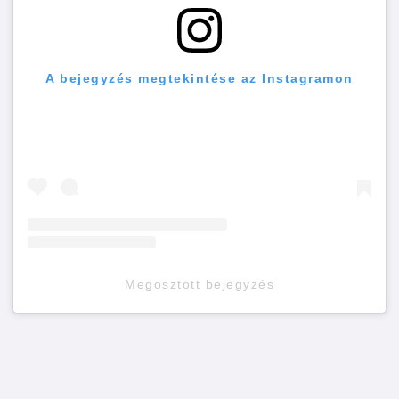
A bejegyzés megtekintése az Instagramon
Megosztott bejegyzés