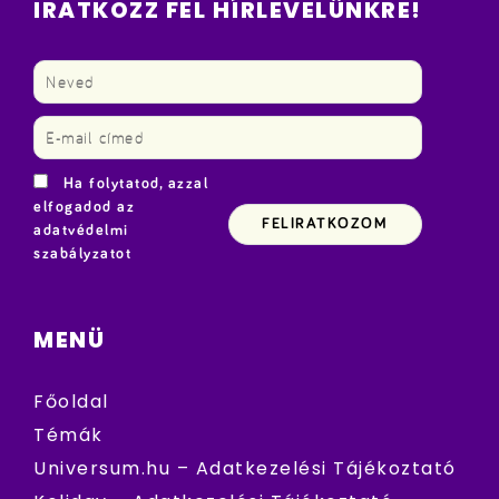
IRATKOZZ FEL HÍRLEVELÜNKRE!
Ha folytatod, azzal
elfogadod az
adatvédelmi
szabályzatot
MENÜ
Főoldal
Témák
Universum.hu – Adatkezelési Tájékoztató