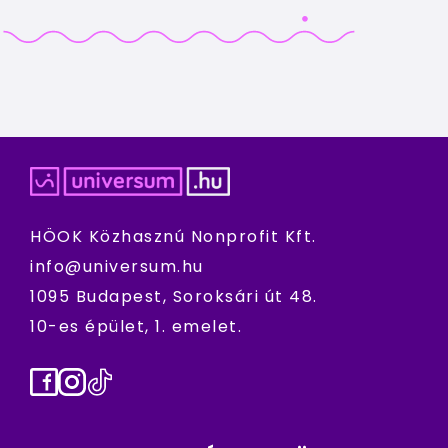
HÖOK Közhasznú Nonprofit Kft.
info@universum.hu
1095 Budapest, Soroksári út 48.
10-es épület, 1. emelet.
Facebook
Instagram
TikTok