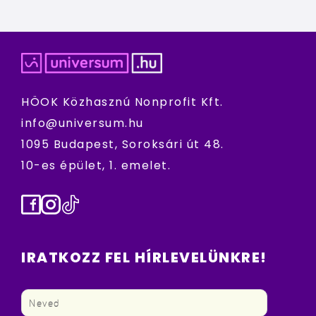
HÖOK Közhasznú Nonprofit Kft.
info@universum.hu
1095 Budapest, Soroksári út 48.
10-es épület, 1. emelet.
Facebook
Instagram
TikTok
IRATKOZZ FEL HÍRLEVELÜNKRE!