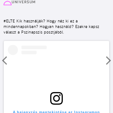
UNIVERSUM
#ELTE
Kik használják? Hogy néz ki ez a
mindennapokban? Hogyan használd? Ezekre kapsz
választ a Pszinapszis posztjából.
A bejegyzés megtekintése az Instagramon