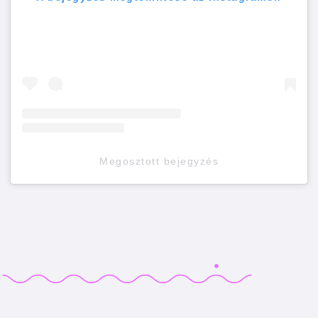
Megosztott bejegyzés