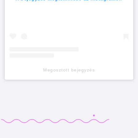
Megosztott bejegyzés