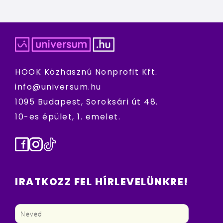
HÖOK Közhasznú Nonprofit Kft.
info@universum.hu
1095 Budapest, Soroksári út 48.
10-es épület, 1. emelet.
Facebook
Instagram
TikTok
IRATKOZZ FEL HÍRLEVELÜNKRE!