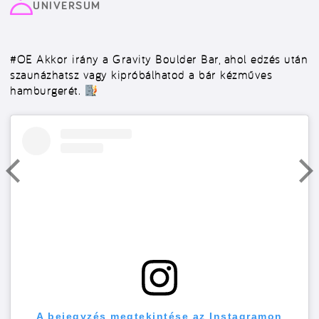
UNIVERSUM
#OE
Akkor irány a Gravity Boulder Bar, ahol edzés után
szaunázhatsz vagy kipróbálhatod a bár kézműves
hamburgerét.
A bejegyzés megtekintése az Instagramon