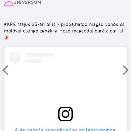
UNIVERSUM
#KRE
Május 25-én te is kipróbálhatod magad vonós és
moldvai csángó zenékre. Hozd magaddal barátaidat is!
A bejegyzés megtekintése az Instagramon