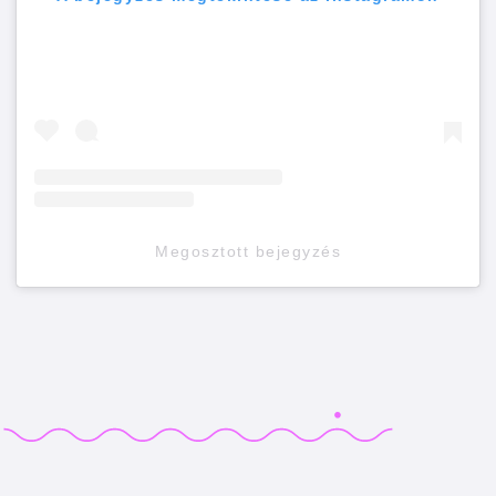
Megosztott bejegyzés