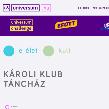
belépés
regisztráci
Kilépés
a
tartalomba
e-élet
kult
KÁROLI KLUB
TÁNCHÁZ
Szerző: