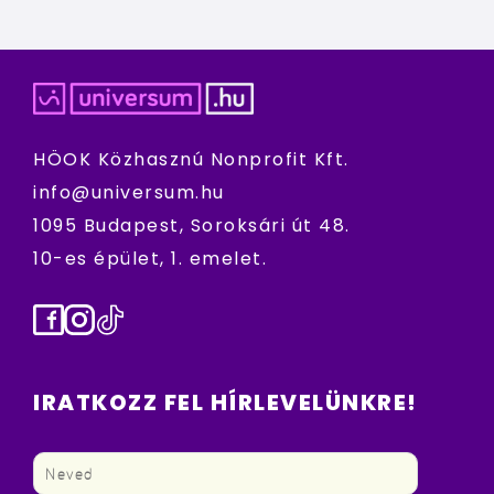
HÖOK Közhasznú Nonprofit Kft.
info@universum.hu
1095 Budapest, Soroksári út 48.
10-es épület, 1. emelet.
Facebook
Instagram
TikTok
IRATKOZZ FEL HÍRLEVELÜNKRE!