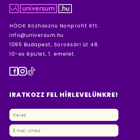
HÖOK Közhasznú Nonprofit Kft.
info@universum.hu
1095 Budapest, Soroksári út 48.
10-es épület, 1. emelet.
Facebook
Instagram
TikTok
IRATKOZZ FEL HÍRLEVELÜNKRE!