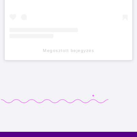
Megosztott bejegyzés