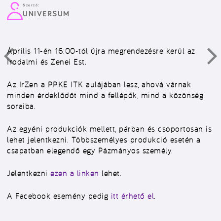
Szerző:
UNIVERSUM
Április 11-én 16:00-tól újra megrendezésre kerül az
Irodalmi és Zenei Est.
Az IrZen a PPKE ITK aulájában lesz, ahová várnak
minden érdeklődőt mind a fellépők, mind a közönség
soraiba.
Az egyéni produkciók mellett, párban és csoportosan is
lehet jelentkezni. Többszemélyes produkció esetén a
csapatban elegendő egy Pázmányos személy.
Jelentkezni
ezen a linken
lehet.
A Facebook esemény pedig
itt érhető el
.