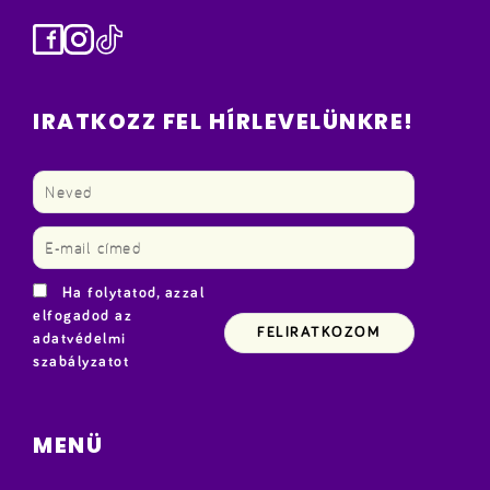
Facebook
Instagram
TikTok
IRATKOZZ FEL HÍRLEVELÜNKRE!
Ha folytatod, azzal
elfogadod az
adatvédelmi
szabályzatot
MENÜ