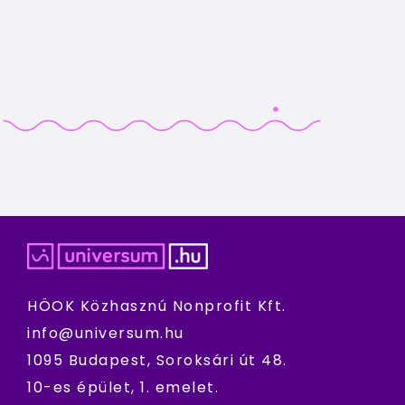
HÖOK Közhasznú Nonprofit Kft.
info@universum.hu
1095 Budapest, Soroksári út 48.
10-es épület, 1. emelet.