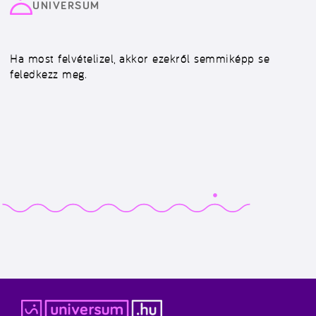
UNIVERSUM
Ha most felvételizel, akkor ezekről semmiképp se
feledkezz meg.