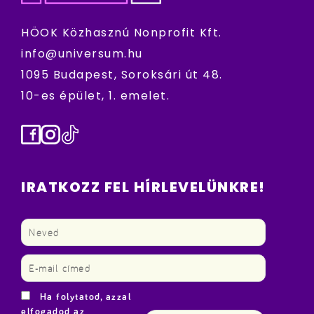
HÖOK Közhasznú Nonprofit Kft.
info@universum.hu
1095 Budapest, Soroksári út 48.
10-es épület, 1. emelet.
Facebook
Instagram
TikTok
IRATKOZZ FEL HÍRLEVELÜNKRE!
Ha folytatod, azzal
elfogadod az