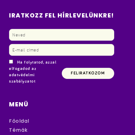
IRATKOZZ FEL HÍRLEVELÜNKRE!
Ha folytatod, azzal
elfogadod az
adatvédelmi
szabályzatot
MENÜ
Főoldal
Témák