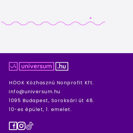
HÖOK Közhasznú Nonprofit Kft.
info@universum.hu
1095 Budapest, Soroksári út 48.
10-es épület, 1. emelet.
Facebook
Instagram
TikTok