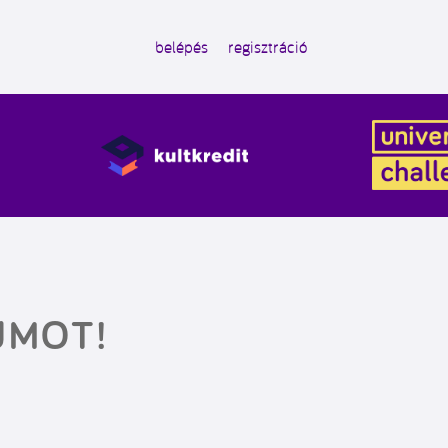
belépés
regisztráció
UMOT!