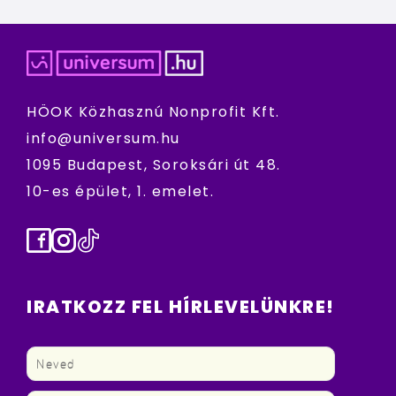
HÖOK Közhasznú Nonprofit Kft.
info@universum.hu
1095 Budapest, Soroksári út 48.
10-es épület, 1. emelet.
Facebook
Instagram
TikTok
IRATKOZZ FEL HÍRLEVELÜNKRE!