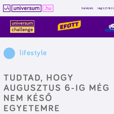
belépés
regisztráci
Kilépés
a
tartalomba
lifestyle
TUDTAD, HOGY
AUGUSZTUS 6-IG MÉG
NEM KÉSŐ
EGYETEMRE