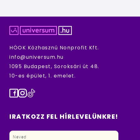
HÖOK Közhasznú Nonprofit Kft.
info@universum.hu
1095 Budapest, Soroksári út 48.
10-es épület, 1. emelet.
Facebook
Instagram
TikTok
IRATKOZZ FEL HÍRLEVELÜNKRE!