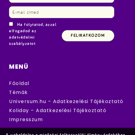
Ha folytatod, azzal
elfogadod az
adatvédelmi
szabályzatot
MENÜ
Főoldal
Témák
Universum.hu – Adatkezelési Tájékoztató
Koliday – Adatkezelési Tájékoztató
Impresszum