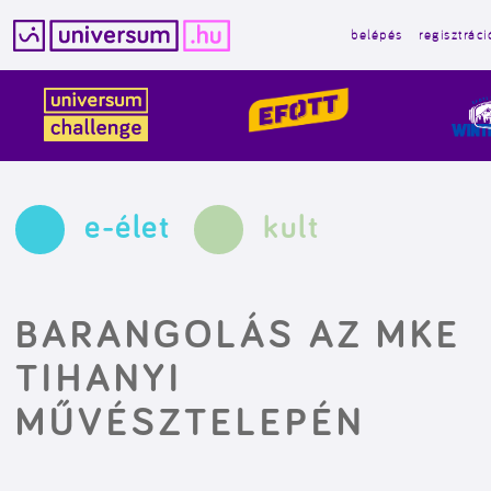
belépés
regisztráci
Kilépés
a
tartalomba
e-élet
kult
BARANGOLÁS AZ MKE
TIHANYI
MŰVÉSZTELEPÉN