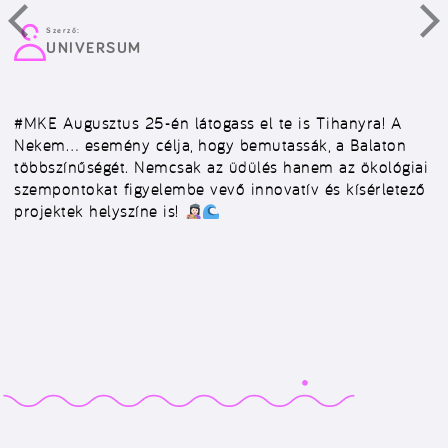
Szerző:
UNIVERSUM
#MKE
Augusztus 25-én látogass el te is Tihanyra! A
Nekem… esemény célja, hogy bemutassák, a Balaton
többszínűségét. Nemcsak az üdülés hanem az ökológiai
szempontokat figyelembe vevő innovatív és kísérletező
projektek helyszíne is!