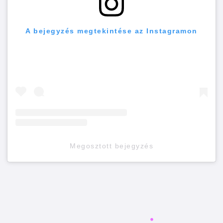
A bejegyzés megtekintése az Instagramon
Megosztott bejegyzés