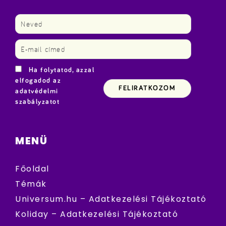
Ha folytatod, azzal
elfogadod az
adatvédelmi
szabályzatot
MENÜ
Főoldal
Témák
Universum.hu – Adatkezelési Tájékoztató
Koliday – Adatkezelési Tájékoztató