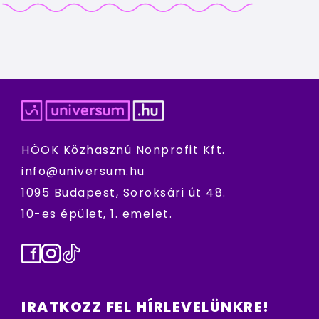
HÖOK Közhasznú Nonprofit Kft.
info@universum.hu
1095 Budapest, Soroksári út 48.
10-es épület, 1. emelet.
Facebook
Instagram
TikTok
IRATKOZZ FEL HÍRLEVELÜNKRE!