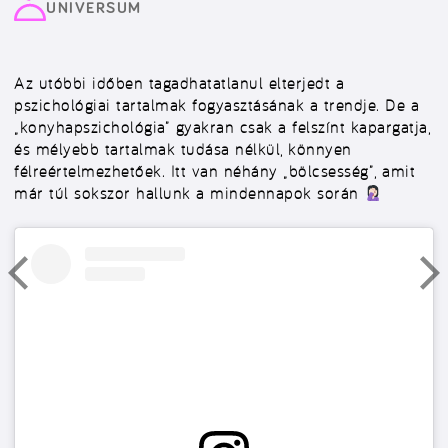
UNIVERSUM
Az utóbbi időben tagadhatatlanul elterjedt a
pszichológiai tartalmak fogyasztásának a trendje. De a
„konyhapszichológia” gyakran csak a felszínt kapargatja,
és mélyebb tartalmak tudása nélkül, könnyen
félreértelmezhetőek. Itt van néhány „bölcsesség”, amit
már túl sokszor hallunk a mindennapok során