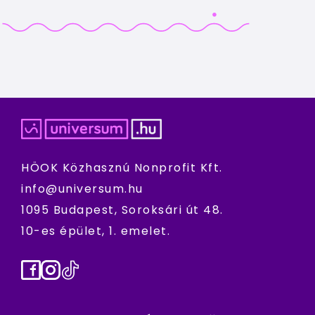
HÖOK Közhasznú Nonprofit Kft.
info@universum.hu
1095 Budapest, Soroksári út 48.
10-es épület, 1. emelet.
Facebook
Instagram
TikTok