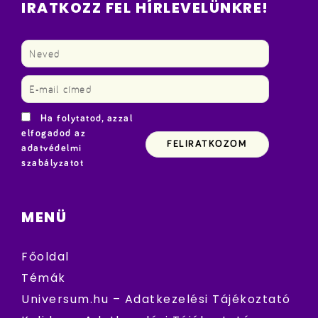
IRATKOZZ FEL HÍRLEVELÜNKRE!
Ha folytatod, azzal
elfogadod az
adatvédelmi
szabályzatot
MENÜ
Főoldal
Témák
Universum.hu – Adatkezelési Tájékoztató