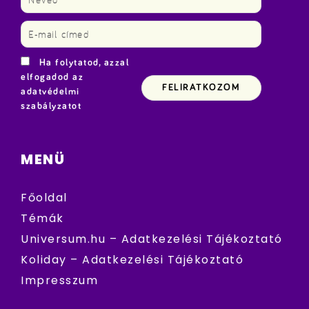
Ha folytatod, azzal
elfogadod az
adatvédelmi
szabályzatot
MENÜ
Főoldal
Témák
Universum.hu – Adatkezelési Tájékoztató
Koliday – Adatkezelési Tájékoztató
Impresszum