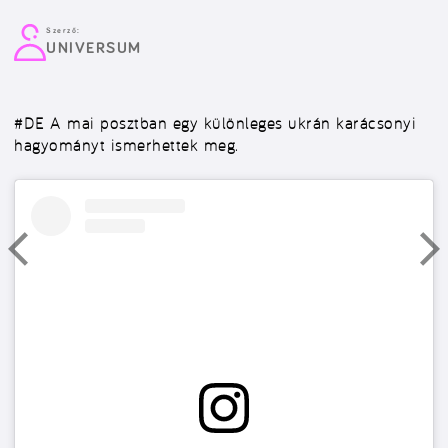
Szerző:
UNIVERSUM
#DE
A mai posztban egy különleges ukrán karácsonyi
hagyományt ismerhettek meg.