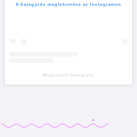
A bejegyzés megtekintése az Instagramon
Megosztott bejegyzés