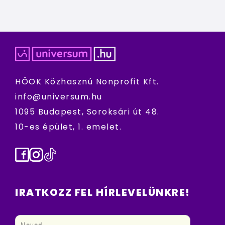
HÖOK Közhasznú Nonprofit Kft.
info@universum.hu
1095 Budapest, Soroksári út 48.
10-es épület, 1. emelet.
Facebook
Instagram
TikTok
IRATKOZZ FEL HÍRLEVELÜNKRE!