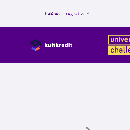
belépés
regisztráció