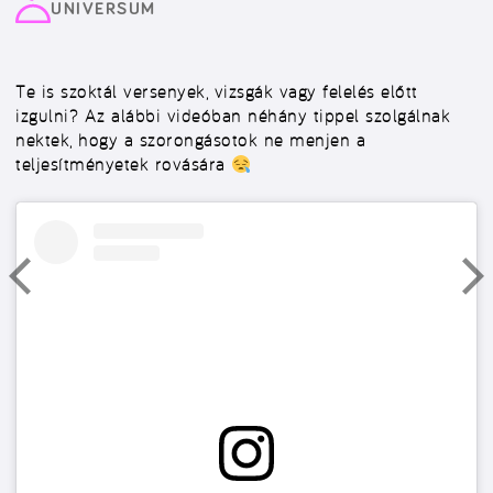
UNIVERSUM
Te is szoktál versenyek, vizsgák vagy felelés előtt
izgulni? Az alábbi videóban néhány tippel szolgálnak
nektek, hogy a szorongásotok ne menjen a
teljesítményetek rovására