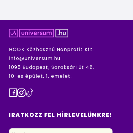
HÖOK Közhasznú Nonprofit Kft.
info@universum.hu
1095 Budapest, Soroksári út 48.
10-es épület, 1. emelet.
Facebook
Instagram
TikTok
IRATKOZZ FEL HÍRLEVELÜNKRE!