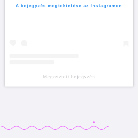
A bejegyzés megtekintése az Instagramon
Megosztott bejegyzés