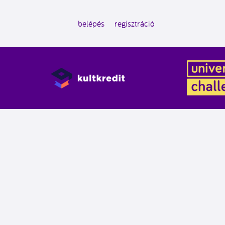
belépés
regisztráció