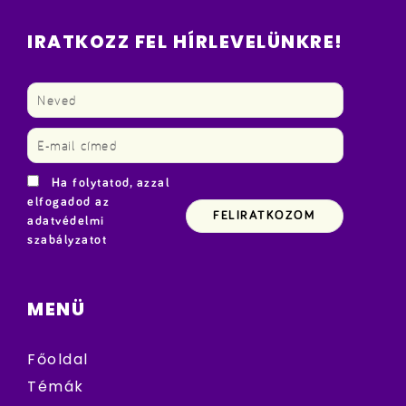
IRATKOZZ FEL HÍRLEVELÜNKRE!
Ha folytatod, azzal
elfogadod az
adatvédelmi
szabályzatot
MENÜ
Főoldal
Témák