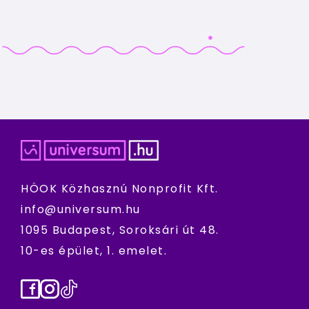
HÖOK Közhasznú Nonprofit Kft.
info@universum.hu
1095 Budapest, Soroksári út 48.
10-es épület, 1. emelet.
Facebook
Instagram
TikTok