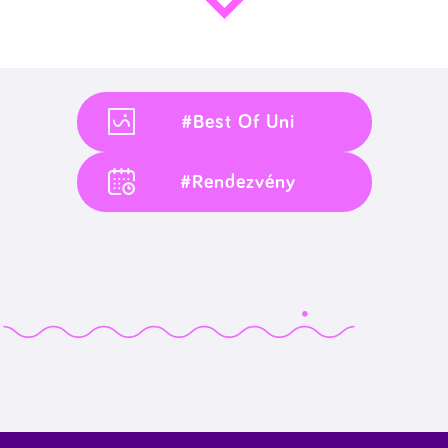
#Best Of Uni
#Rendezvény