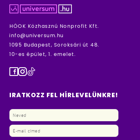
HÖOK Közhasznú Nonprofit Kft.
info@universum.hu
1095 Budapest, Soroksári út 48.
10-es épület, 1. emelet.
Facebook
Instagram
TikTok
IRATKOZZ FEL HÍRLEVELÜNKRE!