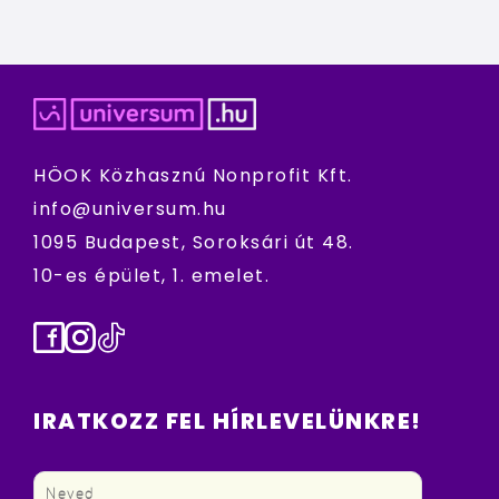
HÖOK Közhasznú Nonprofit Kft.
info@universum.hu
1095 Budapest, Soroksári út 48.
10-es épület, 1. emelet.
Facebook
Instagram
TikTok
IRATKOZZ FEL HÍRLEVELÜNKRE!