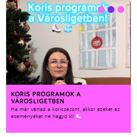
KORIS PROGRAMOK A
VÁROSLIGETBEN
Ha már vártad a koriszezont, akkor ezeket az
eseményeket ne hagyd ki!