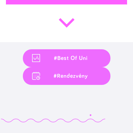
#Best Of Uni
#Rendezvény