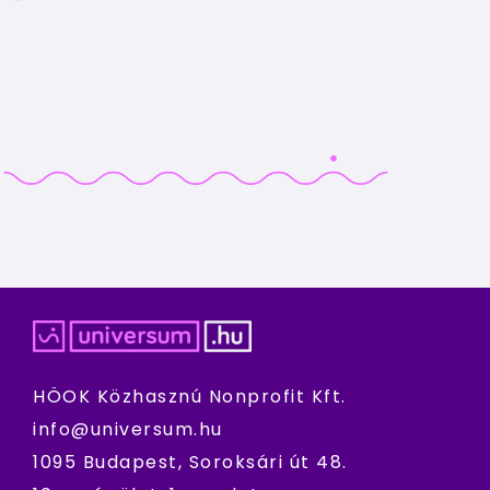
HÖOK Közhasznú Nonprofit Kft.
info@universum.hu
1095 Budapest, Soroksári út 48.