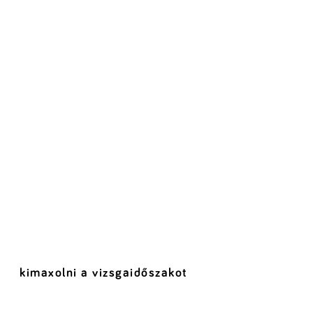
kimaxolni a vizsgaidőszakot