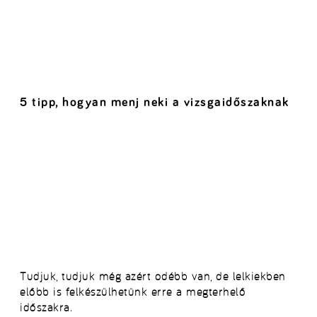
5 tipp, hogyan menj neki a vizsgaidőszaknak
Tudjuk, tudjuk még azért odébb van, de lelkiekben
előbb is felkészülhetünk erre a megterhelő
időszakra.