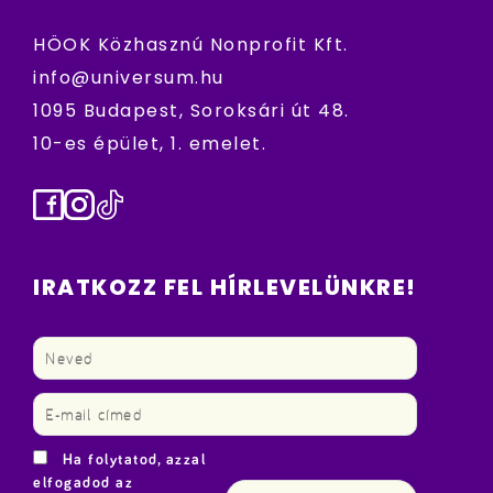
HÖOK Közhasznú Nonprofit Kft.
info@universum.hu
1095 Budapest, Soroksári út 48.
10-es épület, 1. emelet.
Facebook
Instagram
TikTok
IRATKOZZ FEL HÍRLEVELÜNKRE!
Ha folytatod, azzal
elfogadod az