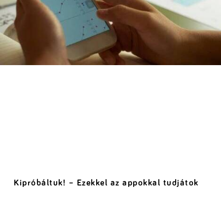
Kipróbáltuk! – Ezekkel az appokkal tudjátok