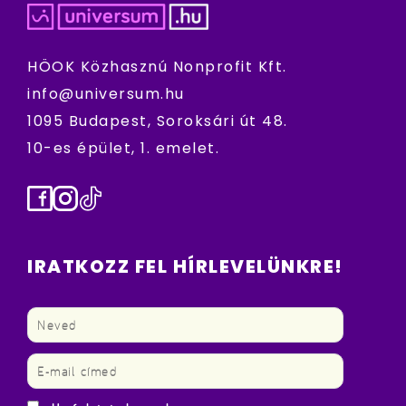
HÖOK Közhasznú Nonprofit Kft.
info@universum.hu
1095 Budapest, Soroksári út 48.
10-es épület, 1. emelet.
Facebook
Instagram
TikTok
IRATKOZZ FEL HÍRLEVELÜNKRE!