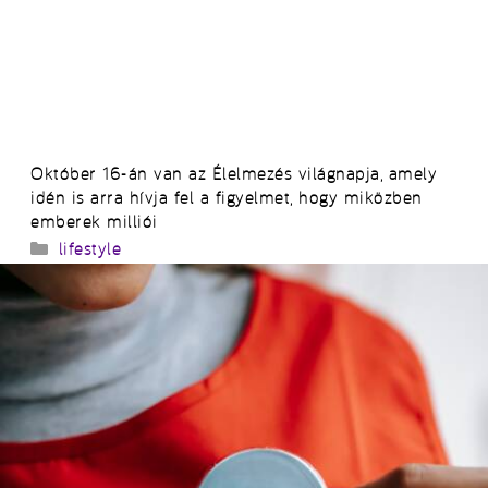
Október 16-án van az Élelmezés világnapja, amely
idén is arra hívja fel a figyelmet, hogy miközben
emberek milliói
Kategória
lifestyle