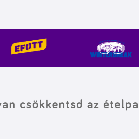
an csökkentsd az ételpa