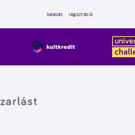
belépés
regisztráció
zarlást