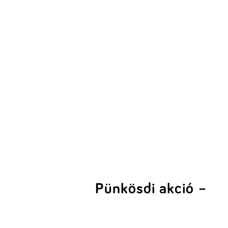
Pünkösdi akció –