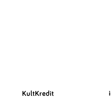
KultKredit