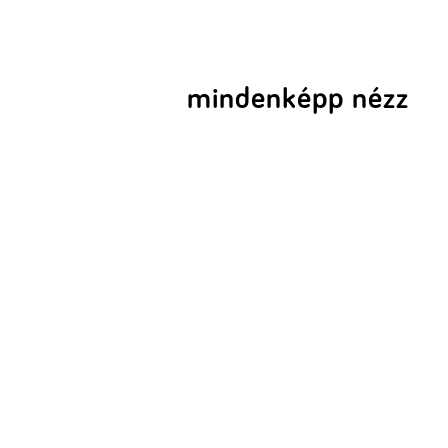
mindenképp nézz