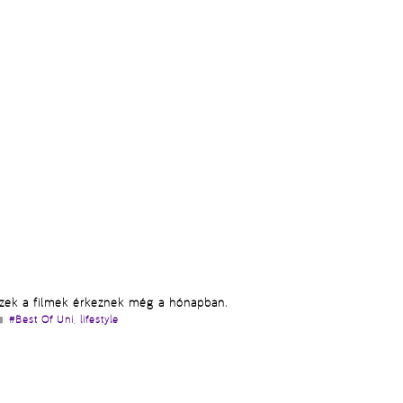
zek a filmek érkeznek még a hónapban.
Kategória
#Best Of Uni
,
lifestyle