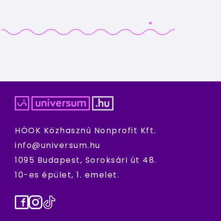
HÖOK Közhasznú Nonprofit Kft.
info@universum.hu
1095 Budapest, Soroksári út 48.
10-es épület, 1. emelet.
Facebook
Instagram
TikTok