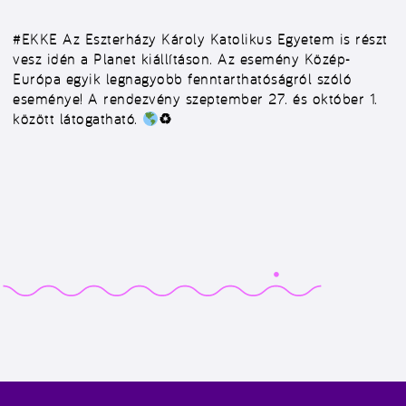
#EKKE
Az Eszterházy Károly Katolikus Egyetem is részt
vesz idén a Planet kiállításon. Az esemény Közép-
Európa egyik legnagyobb fenntarthatóságról szóló
eseménye! A rendezvény szeptember 27. és október 1.
között látogatható.
♻