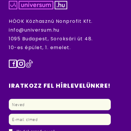
HÖOK Közhasznú Nonprofit Kft.
info@universum.hu
1095 Budapest, Soroksári út 48.
10-es épület, 1. emelet.
Facebook
Instagram
TikTok
IRATKOZZ FEL HÍRLEVELÜNKRE!