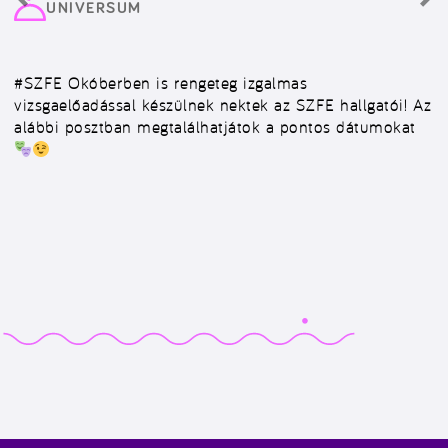
UNIVERSUM
#SZFE
Okóberben is rengeteg izgalmas
vizsgaelőadással készülnek nektek az SZFE hallgatói! Az
alábbi posztban megtalálhatjátok a pontos dátumokat