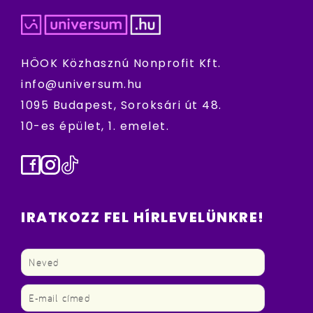
HÖOK Közhasznú Nonprofit Kft.
info@universum.hu
1095 Budapest, Soroksári út 48.
10-es épület, 1. emelet.
Facebook
Instagram
TikTok
IRATKOZZ FEL HÍRLEVELÜNKRE!