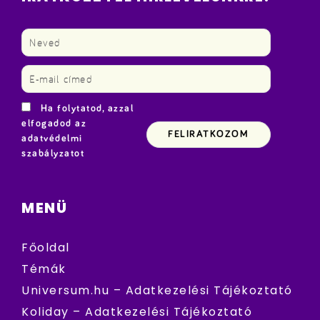
Ha folytatod, azzal
elfogadod az
adatvédelmi
szabályzatot
MENÜ
Főoldal
Témák
Universum.hu – Adatkezelési Tájékoztató
Koliday – Adatkezelési Tájékoztató