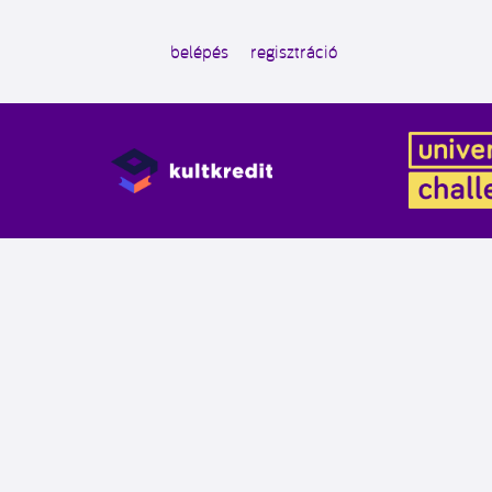
belépés
regisztráció