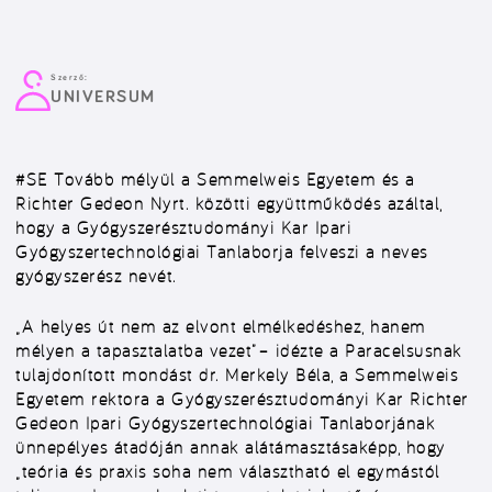
Szerző:
UNIVERSUM
#SE
Tovább mélyül a Semmelweis Egyetem és a
Richter Gedeon Nyrt. közötti együttműködés azáltal,
hogy a Gyógyszerésztudományi Kar Ipari
Gyógyszertechnológiai Tanlaborja felveszi a neves
gyógyszerész nevét.
„A helyes út nem az elvont elmélkedéshez, hanem
mélyen a tapasztalatba vezet”– idézte a Paracelsusnak
tulajdonított mondást dr. Merkely Béla, a Semmelweis
Egyetem rektora a Gyógyszerésztudományi Kar Richter
Gedeon Ipari Gyógyszertechnológiai Tanlaborjának
ünnepélyes átadóján annak alátámasztásaképp, hogy
„teória és praxis soha nem választható el egymástól