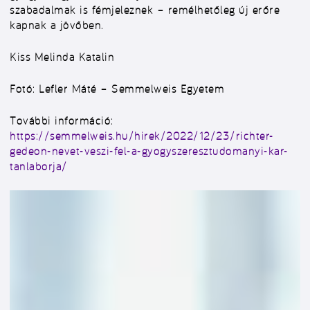
szabadalmak is fémjeleznek – remélhetőleg új erőre
kapnak a jövőben.
Kiss Melinda Katalin
Fotó: Lefler Máté – Semmelweis Egyetem
További információ:
https://semmelweis.hu/hirek/2022/12/23/richter-
gedeon-nevet-veszi-fel-a-gyogyszeresztudomanyi-kar-
tanlaborja/