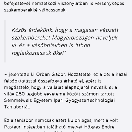
befejeztével nemzetközi viszonylatban is versenyképes
szakemberekké válhassanak.
Közös érdekünk, hogy a magasan képzett
szakembereket Magyarországon neveljük
ki, és a későbbiekben is itthon
foglalkoztassuk őket”
– jelentette ki Orbán Gábor. Hozzátette: ez a cél a hazai
felsőoktatással összefogva érhető el, ezért is
megtisztelő, hogy a vállalat alapítójáról nevezik el a
világ 250 legjobb egyeteme között számon tartott
Semmelweis Egyetem Ipari Gyógyszertechnológiai
Tanlaborját.
Ez a tanlabor nemcsak azért különleges, mert a volt
Pasteur Intézetben található, melyet Hőgyes Endre