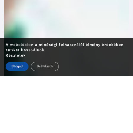
A weboldalon a minőségi felhasználói élmény érdekében
sütiket használunk.
Részletek
Elfogad
Beállítások